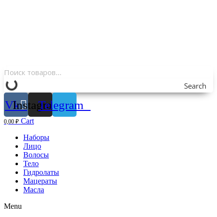
Search
Vk
Instagram
Telegram
Cart
0,00
₽
Наборы
Лицо
Волосы
Тело
Гидролаты
Мацераты
Масла
Menu