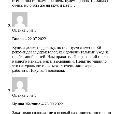
отёков под глазками, на ночь. Будем пробовать. Запах не
очень, но опять же на вкус и цвет…
Оценка
5
из 5
Виола
–
22.07.2022
Купила дочке подростку, но пользуемся вместе. Ей
рекомендовал дерматолог, как дополнительный уход за
проблемной кожей. Нам нравится, Покраснений стало
намного меньше, как и высыпаний. Приятно удивило,
что натуральное то же может очень даже хорошо
работать. Покупкой довольна.
Оценка
5
из 5
Ирина Жилина
–
28.09.2022
Заказываю гидролат не в первый раз, причем постоянно