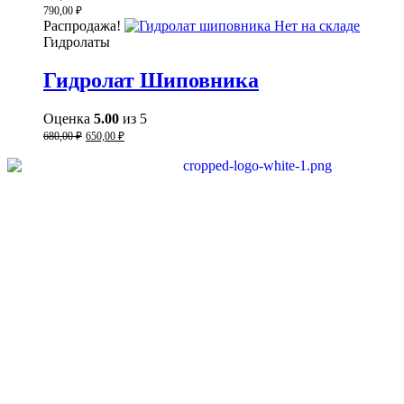
790,00
₽
Распродажа!
Нет на складе
Гидролаты
Гидролат Шиповника
Оценка
5.00
из 5
680,00
₽
650,00
₽