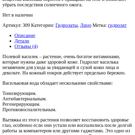
убрать последствия солнечного ожога.
Нет в наличии
Артикул:
309
Категории:
Гидролаты
,
Лицо
Метка:
гидролат
Описание
Детали
Отзывы (4)
Полевой василек – растение, очень богатое витаминами,
которые нужны даже здоровой коже. Гидролат василька
незаменим для ухода за увядающей и сухой кожи лица и
декольте. На кожный покров действует предельно бережно.
Васильковая вода обладает несколькими свойствами:
Тонизирующим.
Антибактериальным.
Регенерирующим.
Противовоспалительным.
Вытяжка из этого растения позволяет восстановить здоровье
глаз, особенно если они устали или воспалились после долгой
работы за компьютером или другими гаджетами. Это одно из