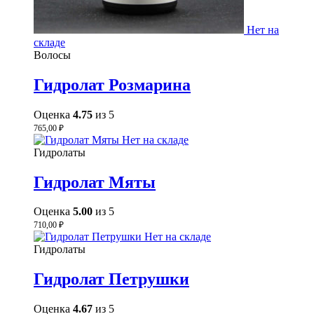
Нет на
складе
Волосы
Гидролат Розмарина
Оценка
4.75
из 5
765,00
₽
Нет на складе
Гидролаты
Гидролат Мяты
Оценка
5.00
из 5
710,00
₽
Нет на складе
Гидролаты
Гидролат Петрушки
Оценка
4.67
из 5