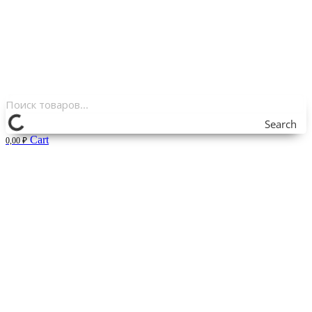
Search
Cart
0,00
₽