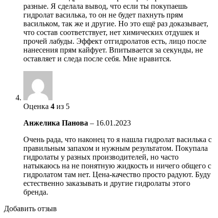
разные. Я сделала вывод, что если ты покупаешь
гидролат василька, то он не будет пахнуть прям
васильком, так же и другие. Но это ещё раз доказывает,
что состав соответствует, нет химических отдушек и
прочей лабуды. Эффект отгидролатов есть, лицо после
нанесения прям кайфует. Впитывается за секунды, не
оставляет и следа после себя. Мне нравится.
Оценка
4
из 5
Анжелика Панова
–
16.01.2023
Очень рада, что наконец то я нашла гидролат василька с
правильным запахом и нужным результатом. Покупала
гидролаты у разных производителей, но часто
натыкаюсь на не понятную жидкость и ничего общего с
гидролатом там нет. Цена-качество просто радуют. Буду
естественно заказывать и другие гидролаты этого
бренда.
Добавить отзыв