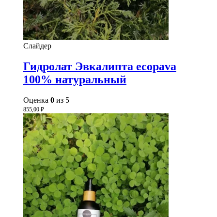
Слайдер
Гидролат Эвкалипта ecopava
100% натуральный
Оценка
0
из 5
855,00
₽