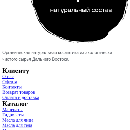
Органическая натуральная косметика из экологически
чистого сырья
Дальнего Востока.
Клиенту
О нас
Оферта
Контакты
Возврат товаров
Оплата и доставка
Каталог
Мацераты
Гидролаты
Масла для лица
Масла для тела