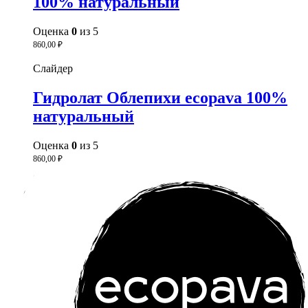
100% натуральный
Оценка
0
из 5
860,00
₽
Слайдер
Гидролат Облепихи ecopava 100%
натуральный
Оценка
0
из 5
860,00
₽