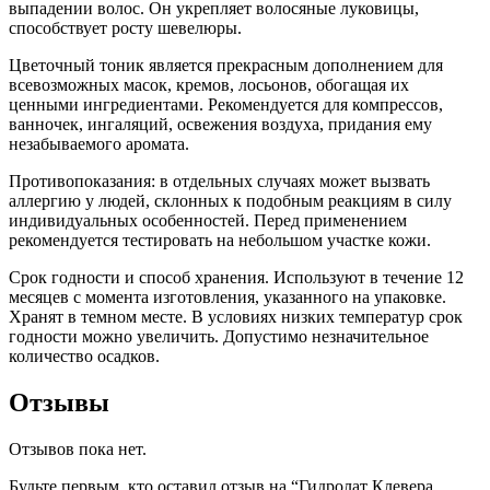
выпадении волос. Он укрепляет волосяные луковицы,
способствует росту шевелюры.
Цветочный тоник является прекрасным дополнением для
всевозможных масок, кремов, лосьонов, обогащая их
ценными ингредиентами. Рекомендуется для компрессов,
ванночек, ингаляций, освежения воздуха, придания ему
незабываемого аромата.
Противопоказания: в отдельных случаях может вызвать
аллергию у людей, склонных к подобным реакциям в силу
индивидуальных особенностей. Перед применением
рекомендуется тестировать на небольшом участке кожи.
Срок годности и способ хранения. Используют в течение 12
месяцев с момента изготовления, указанного на упаковке.
Хранят в темном месте. В условиях низких температур срок
годности можно увеличить. Допустимо незначительное
количество осадков.
Отзывы
Отзывов пока нет.
Будьте первым, кто оставил отзыв на “Гидролат Клевера